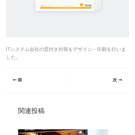
ITシステム会社の窓付き封筒をデザイン・印刷を行いま
した。
前
次
関連投稿