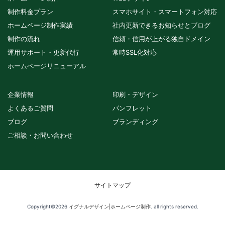
制作料金プラン
スマホサイト・スマートフォン対応
ホームページ制作実績
社内更新できるお知らせとブログ
制作の流れ
信頼・信用が上がる独自ドメイン
運用サポート・更新代行
常時SSL化対応
ホームページリニューアル
企業情報
印刷・デザイン
よくあるご質問
パンフレット
ブログ
ブランディング
ご相談・お問い合わせ
サイトマップ
Copyright©2026
イグナルデザイン|ホームページ制作
. all rights reserved.