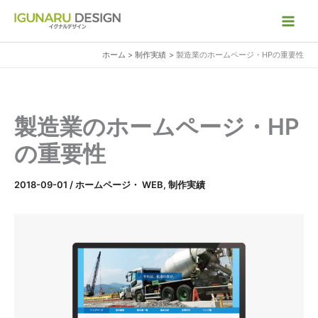
内
容
を
ホーム
制作実績
製造業のホームページ・HPの重要性
ス
キ
ッ
プ
製造業のホームページ・HP
の重要性
2018-09-01
/
ホームページ・ WEB
,
制作実績