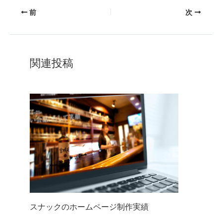
前
次
関連投稿
スナックのホームページ制作実績