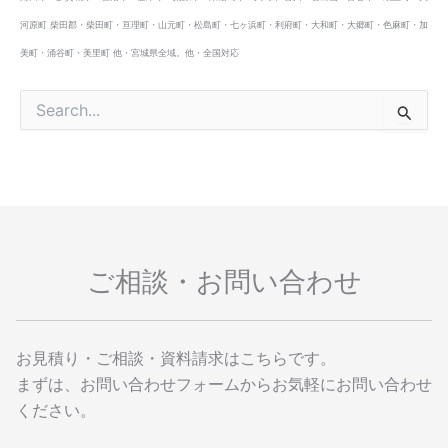
河原町 柴田郡・柴田町・亘理町・山元町・松島町・七ヶ浜町・利府町・大和町・大郷町・色麻町・加
美町・涌谷町・美里町 他・宮城県全域。他・全国対応
検
索
対
象
:
ご相談・お問い合わせ
お見積り・ご相談・資料請求はこちらです。
まずは、お問い合わせフォームからお気軽にお問い合わせ
ください。