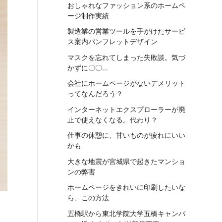
おしゃれなファッション系のホームペ
ージ制作実績
製造業の営業ツールを手がけたサービ
ス案内パンフレットデザイン
マスクを忘れてしまった失敗談。気づ
かずに〇〇…
会社にホームページがないデメリット
ってなんだろう？
インターネットエクスプローラーが廃
止で使えなくなる。代わり？
仕事の休憩に、甘いものが疲れにいい
かも
大きな地震が宮城県で起きたマンショ
ンの弊害
ホームページをきれいに印刷したいな
ら、この方法
五橋駅から東北学院大学五橋キャンパ