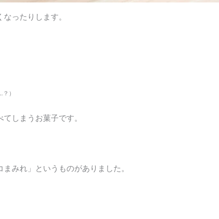
くなったりします。
…？）
べてしまうお菓子です。
コまみれ」というものがありました。