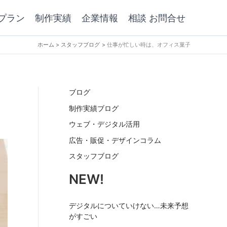
プラン
制作実績
企業情報
相談 お問合せ
ホーム
スタッフブログ
仕事が忙しい時は、オフィス菓子
ブログ
制作実績ブログ
ウェブ・デジタル活用
広告・販促・デザインコラム
スタッフブログ
NEW!
デジタルについていけない…未来予想
がすごい