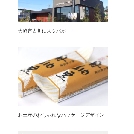
大崎市古川にスタバが！！
お土産のおしゃれなパッケージデザイン