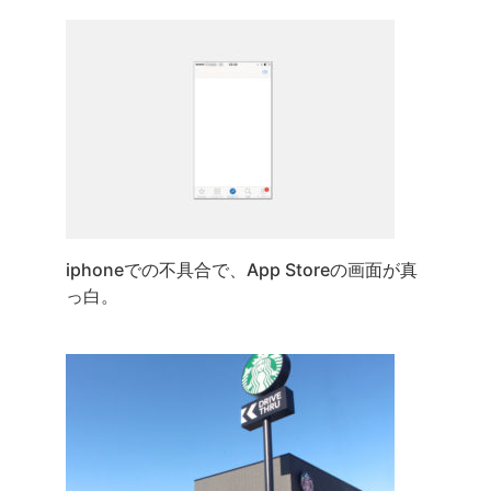
iphoneでの不具合で、App Storeの画面が真
っ白。