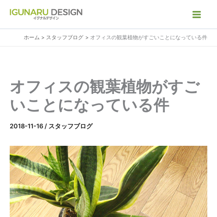
内
容
を
ホーム
スタッフブログ
オフィスの観葉植物がすごいことになっている件
ス
キ
ッ
プ
オフィスの観葉植物がすご
いことになっている件
2018-11-16
/
スタッフブログ