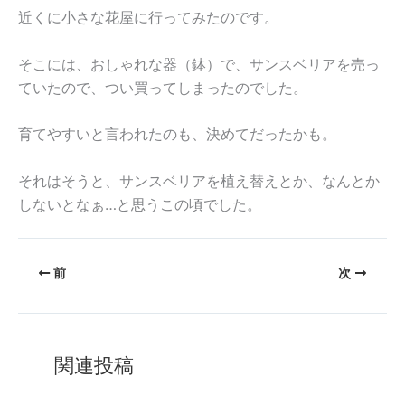
近くに小さな花屋に行ってみたのです。
そこには、おしゃれな器（鉢）で、サンスベリアを売っ
ていたので、つい買ってしまったのでした。
育てやすいと言われたのも、決めてだったかも。
それはそうと、サンスベリアを植え替えとか、なんとか
しないとなぁ…と思うこの頃でした。
前
次
関連投稿