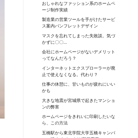
おしゃれなファッション系のホームペ
ージ制作実績
製造業の営業ツールを手がけたサービ
ス案内パンフレットデザイン
マスクを忘れてしまった失敗談。気づ
かずに〇〇…
会社にホームページがないデメリット
ってなんだろう？
インターネットエクスプローラーが廃
止で使えなくなる。代わり？
仕事の休憩に、甘いものが疲れにいい
かも
大きな地震が宮城県で起きたマンショ
ンの弊害
ホームページをきれいに印刷したいな
ら、この方法
五橋駅から東北学院大学五橋キャンパ