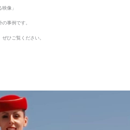
る映像」
外の事例です。
、ぜひご覧ください。