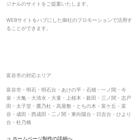
ジナルのサイトをご提案いたします。
WEBサイトをハブにした御社のプロモーションで活用す
ることができます。
富谷市の対応エリア
富谷市・明石・明石台・あけの平・石積・一ノ関・今
泉・大亀・大清水・大童・上桜木・穀田・三ノ関・志戸
田・太子堂・鷹乃杜・高屋敷・とちの木・富ケ丘・富
谷・成田・西成田・二ノ関・東向陽台・日吉台・ひより
台・杜乃橋
→
ホームページ制作の詳細へ