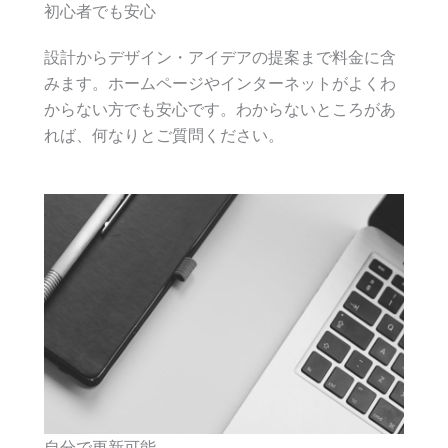
初心者でも安心
設計からデザイン・アイデアの提案まで料金に含
みます。ホームページやインターネットがよくわ
からない方でも安心です。わからないところがあ
れば、何なりとご質問ください。
自分で更新可能