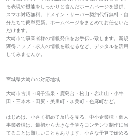
る表現や機能をしっかりと含んだホームページを提供。
スマホ対応無料。ドメイン・サーバー契約代行無料・自
分たちで簡単更新。ホームページをまとめてお任せいた
だけます。
大崎市で事業者様の情報発信をお手伝い致します。新規
獲得アップ・求人の情報を載せるなど、デジタルを活用
してみませんか。
宮城県大崎市の対応地域
大崎市古川・鳴子温泉・鹿島台・松山・岩出山・小牛
田・三本木・田尻・美里町・加美町・色麻町など。
はじめは、小さく初めて反応を見る。中小企業様・個人
事業者様は、最初から大きな予算をコンテンツ制作に当
てることは難しいこともあります。小さな予算で始める