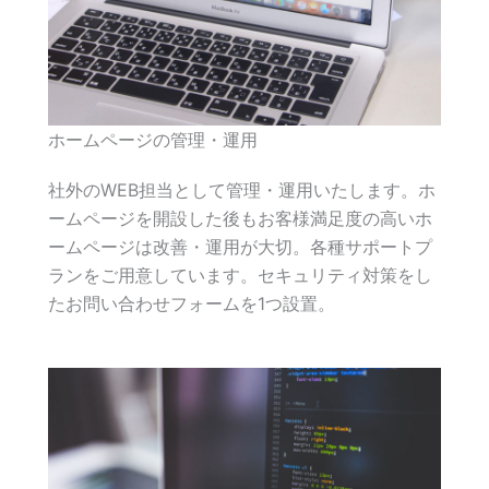
ホームページの管理・運用
社外のWEB担当として管理・運用いたします。ホ
ームページを開設した後もお客様満足度の高いホ
ームページは改善・運用が大切。各種サポートプ
ランをご用意しています。セキュリティ対策をし
たお問い合わせフォームを1つ設置。