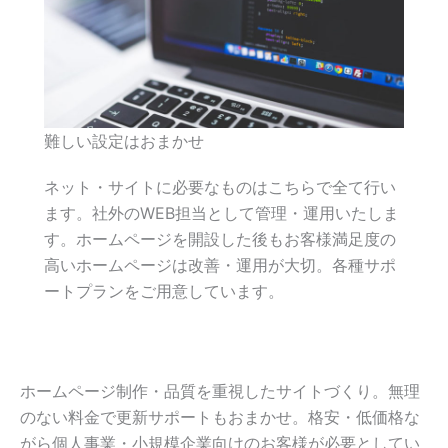
難しい設定はおまかせ
ネット・サイトに必要なものはこちらで全て行い
ます。社外のWEB担当として管理・運用いたしま
す。ホームページを開設した後もお客様満足度の
高いホームページは改善・運用が大切。各種サポ
ートプランをご用意しています。
ホームページ制作・品質を重視したサイトづくり。無理
のない料金で更新サポートもおまかせ。格安・低価格な
がら個人事業・小規模企業向けのお客様が必要としてい