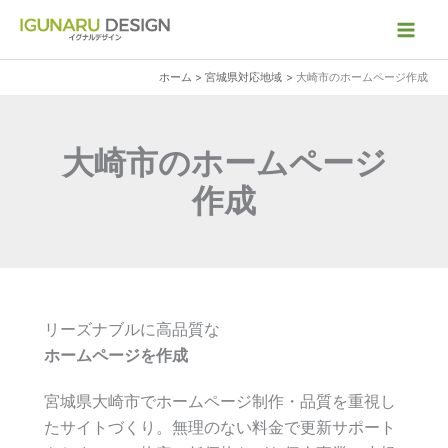
内
容
を
ホーム
宮城県対応地域
大崎市のホームページ作成
ス
キ
ッ
大崎市のホームページ
プ
作成
リーズナブルに高品質な
ホームページを作成
宮城県大崎市でホームページ制作・品質を重視し
たサイトづくり。無理のない料金で更新サポート